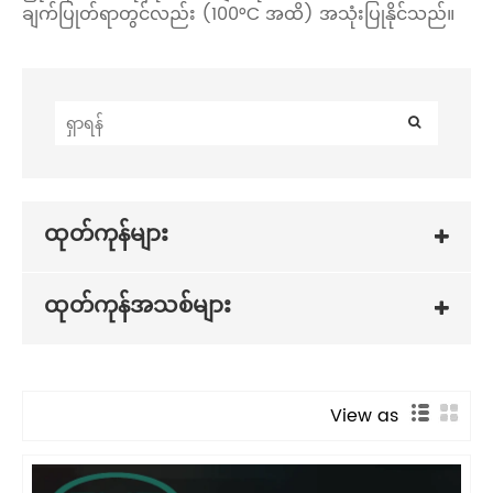
ချက်ပြုတ်ရာတွင်လည်း (100°C အထိ) အသုံးပြုနိုင်သည်။
ထုတ်ကုန်များ
ထုတ်ကုန်အသစ်များ
View as